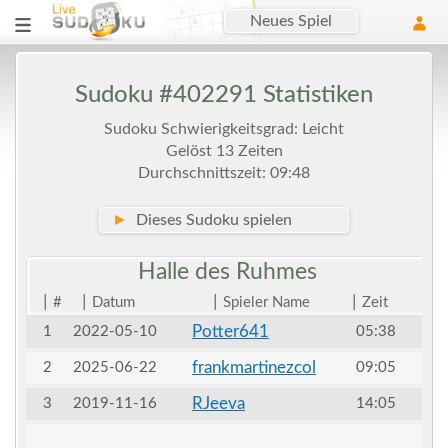
Neues Spiel
Sudoku #402291 Statistiken
Sudoku Schwierigkeitsgrad: Leicht
Gelöst 13 Zeiten
Durchschnittszeit: 09:48
►
Dieses Sudoku spielen
Halle des
Ruhmes
|
|
|
|
#
Datum
Spieler Name
Zeit
Potter641
1
2022-05-10
05:38
frankmartinezcol
2
2025-06-22
09:05
RJeeva
3
2019-11-16
14:05