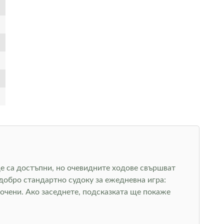
ще са достъпни, но очевидните ходове свършват
 добро стандартно судоку за ежедневна игра:
точени. Ако заседнете, подсказката ще покаже