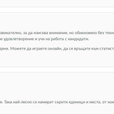
викателно, за да изисква внимание, но обикновено без техн
е удовлетворение и учи на работа с кандидати.
деня. Можете да играете онлайн, да се връщате към статист
. Така най-лесно се намират скрити единици и места, от ко