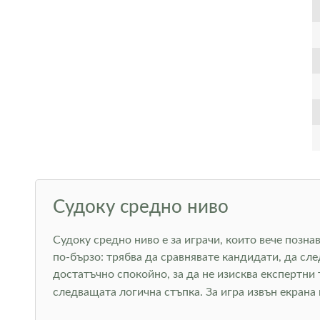
Судоку средно ниво
Судоку средно ниво е за играчи, които вече позн
по-бързо: трябва да сравнявате кандидати, да сле
достатъчно спокойно, за да не изисква експертни
следващата логична стъпка. За игра извън екрана