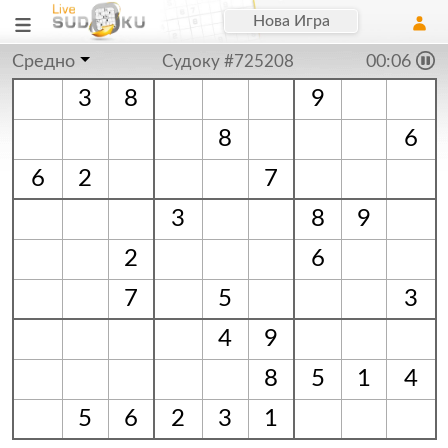
Нова Игра
Средно
Судоку #725208
00:06
3
8
9
8
6
6
2
7
3
8
9
2
6
7
5
3
4
9
8
5
1
4
5
6
2
3
1