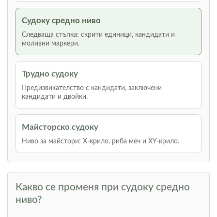
Судоку средно ниво
Следваща стъпка: скрити единици, кандидати и
моливни маркери.
Трудно судоку
Предизвикателство с кандидати, заключени
кандидати и двойки.
Майсторско судоку
Ниво за майстори: Х-крило, риба меч и XY-крило.
Какво се променя при судоку средно
ниво?