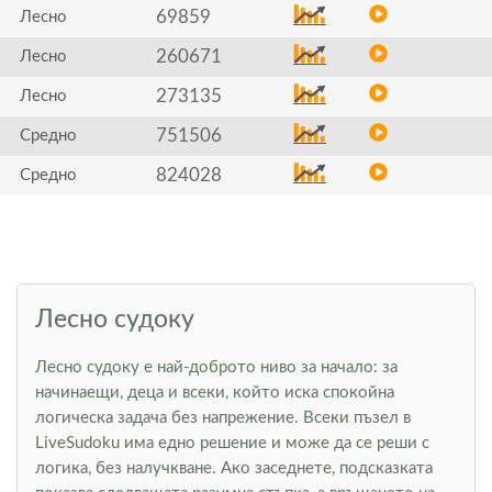
69859
Лесно
260671
Лесно
273135
Лесно
751506
Средно
824028
Средно
Лесно судоку
Лесно судоку е най-доброто ниво за начало: за
начинаещи, деца и всеки, който иска спокойна
логическа задача без напрежение. Всеки пъзел в
LiveSudoku има едно решение и може да се реши с
логика, без налучкване. Ако заседнете, подсказката