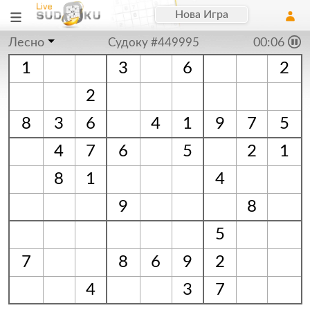
Нова Игра
Лесно
Судоку #449995
00:06
1
3
6
2
2
8
3
6
4
1
9
7
5
4
7
6
5
2
1
8
1
4
9
8
5
7
8
6
9
2
4
3
7