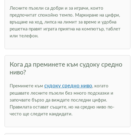
Лесните пъзели са добри и за играчи, които
предпочитат спокойно темпо. Маркиране на цифри,
връщане на ход, липса на лимит за време и удобна
решетка правят играта приятна на компютър, таблет
или телефон.
Кога да преминете към судоку средно
ниво?
судоку средно ниво
Преминете към
, когато
решавате лесните пъзели без много подсказки и
започвате бързо да виждате последни цифри.
Правилата остават същите, но на средно ниво по-
често ще следите кандидати.