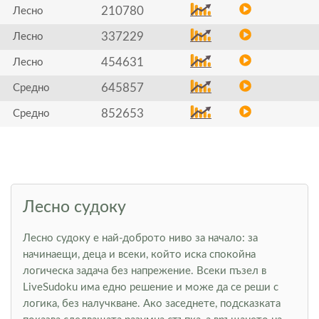
210780
Лесно
337229
Лесно
454631
Лесно
645857
Средно
852653
Средно
Лесно судоку
Лесно судоку е най-доброто ниво за начало: за
начинаещи, деца и всеки, който иска спокойна
логическа задача без напрежение. Всеки пъзел в
LiveSudoku има едно решение и може да се реши с
логика, без налучкване. Ако заседнете, подсказката