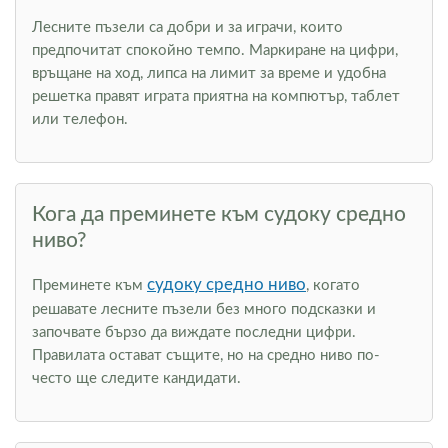
Лесните пъзели са добри и за играчи, които
предпочитат спокойно темпо. Маркиране на цифри,
връщане на ход, липса на лимит за време и удобна
решетка правят играта приятна на компютър, таблет
или телефон.
Кога да преминете към судоку средно
ниво?
судоку средно ниво
Преминете към
, когато
решавате лесните пъзели без много подсказки и
започвате бързо да виждате последни цифри.
Правилата остават същите, но на средно ниво по-
често ще следите кандидати.