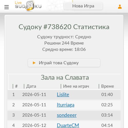
Нова Игра
Судоку #738620 Статистика
Судоку трудност: Средно
Решени 244 Време
Средно време: 18:06
►
Играй това Судоку
Зала на
Славата
|
|
|
|
#
Дата
Име на играч
Време
Lislite
1
2026-05-11
01:40
Iturriaga
2
2026-05-11
02:25
sondeeer
3
2026-05-11
03:14
DuarteCM
4
2026-05-12
04:14