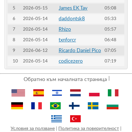
James EK Tay
5
2026-05-15
05:08
daddontsk8
6
2026-05-14
05:33
Rhizo
7
2026-05-14
05:57
txnforcr
8
2026-05-14
06:48
Ricardo Daniel Pico
9
2026-06-12
07:05
codicezero
10
2026-05-14
07:19
Обратно към началната страница
Условия за ползване
|
Политика за поверителност
|