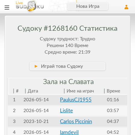
Нова Игра
Судоку #1268160 Статистика
Судоку трудност: Трудно
Решени 140 Време
Средно време: 21:39
►
Играй това Судоку
Зала на
Славата
|
|
|
|
#
Дата
Име на играч
Време
PaulusCJ1955
1
2026-05-14
01:16
Lislite
2
2026-05-14
03:57
Carlos Piccinin
3
2023-10-21
04:37
lamdevil
4
2026-05-14
04:52