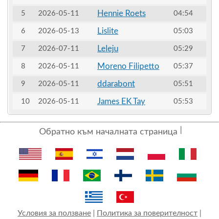
Hennie Roets
5
2026-05-11
04:54
Lislite
6
2026-05-13
05:03
Leleju
7
2026-07-11
05:29
Moreno Filipetto
8
2026-05-11
05:37
ddarabont
9
2026-05-11
05:51
James EK Tay
10
2026-05-11
05:53
Обратно към началната страница
Условия за ползване
|
Политика за поверителност
|