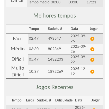
Difícil
Tempo médio
00:00
00:00
17:21
Melhores tempos
Tempo
Sudoku #
Data
Jogar
2025-09-
Fácil
02:47
493547
26
2025-09-
Médio
03:30
802849
26
2025-09-
Difícil
05:47
1432203
22
Muito
2025-12-
10:37
1892269
12
Difícil
Jogos Recentes
Tempo
Erros
Sudoku #
Dificuldade
Data
Jogar
2026-