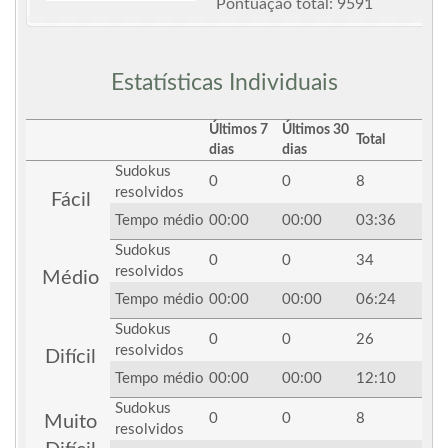
Pontuação total: 9591
Estatísticas Individuais
Últimos 7
Últimos 30
Total
dias
dias
Sudokus
0
0
8
resolvidos
Fácil
Tempo médio
00:00
00:00
03:36
Sudokus
0
0
34
resolvidos
Médio
Tempo médio
00:00
00:00
06:24
Sudokus
0
0
26
resolvidos
Difícil
Tempo médio
00:00
00:00
12:10
Sudokus
0
0
8
Muito
resolvidos