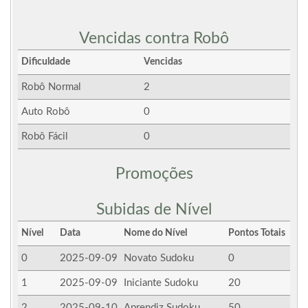
Vencidas contra Robô
Dificuldade
Vencidas
Robô Normal
2
Auto Robô
0
Robô Fácil
0
Promoções
Subidas de Nível
Nível
Data
Nome do Nível
Pontos Totais
0
2025-09-09
Novato Sudoku
0
1
2025-09-09
Iniciante Sudoku
20
2
2025-09-10
Aprendiz Sudoku
50