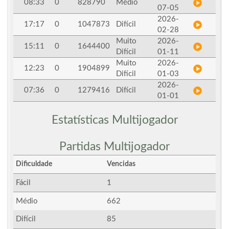
08:33
0
828790
Médio
07-05
2026-
17:17
0
1047873
Difícil
02-28
Muito
2026-
15:11
0
1644400
Difícil
01-11
Muito
2026-
12:23
0
1904899
Difícil
01-03
2026-
07:36
0
1279416
Difícil
01-01
Estatísticas Multijogador
Partidas Multijogador
Dificuldade
Vencidas
Fácil
1
Médio
662
Difícil
85