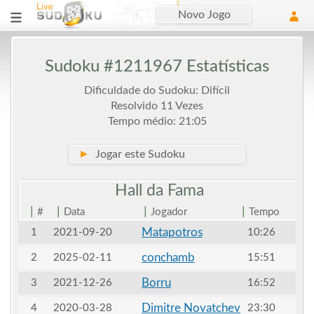
Novo Jogo
Sudoku #1211967 Estatísticas
Dificuldade do Sudoku: Difícil
Resolvido 11 Vezes
Tempo médio: 21:05
►
Jogar este Sudoku
Hall da
Fama
|
|
|
|
#
Data
Jogador
Tempo
Matapotros
1
2021-09-20
10:26
conchamb
2
2025-02-11
15:51
Borru
3
2021-12-26
16:52
Dimitre Novatchev
4
2020-03-28
23:30