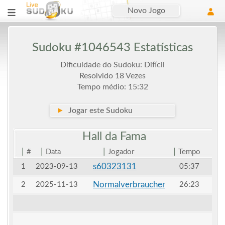
Novo Jogo
Sudoku #1046543 Estatísticas
Dificuldade do Sudoku: Difícil
Resolvido 18 Vezes
Tempo médio: 15:32
►
Jogar este Sudoku
Hall da
Fama
|
|
|
|
#
Data
Jogador
Tempo
s60323131
1
2023-09-13
05:37
Normalverbraucher
2
2025-11-13
26:23