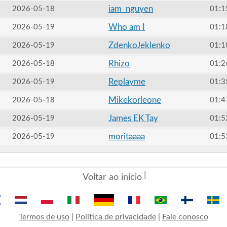
iam_nguyen
2026-05-18
01:1
Who am I
2026-05-19
01:1
ZdenkoJeklenko
2026-05-19
01:1
Rhizo
2026-05-18
01:2
Replayme
2026-05-19
01:3
Mikekorleone
2026-05-18
01:4
James EK Tay
2026-05-19
01:5
moritaaaa
2026-05-19
01:5
Voltar ao início
Termos de uso
|
Política de privacidade
|
Fale conosco