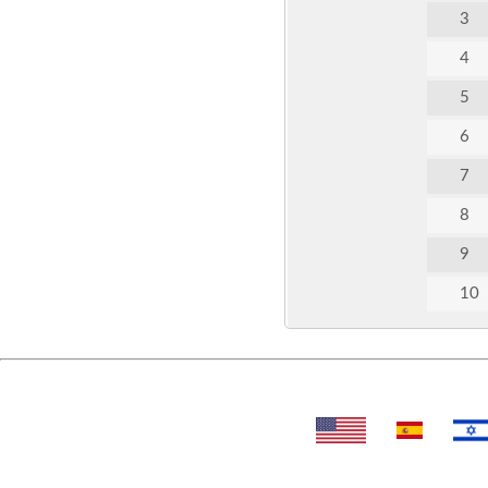
3
4
5
6
7
8
9
10