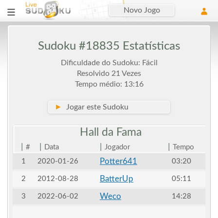
Novo Jogo
Sudoku #18835 Estatísticas
Dificuldade do Sudoku: Fácil
Resolvido 21 Vezes
Tempo médio: 13:16
►
Jogar este Sudoku
Hall da
Fama
|
|
|
|
#
Data
Jogador
Tempo
Potter641
1
2020-01-26
03:20
BatterUp
2
2012-08-28
05:11
Weco
3
2022-06-02
14:28