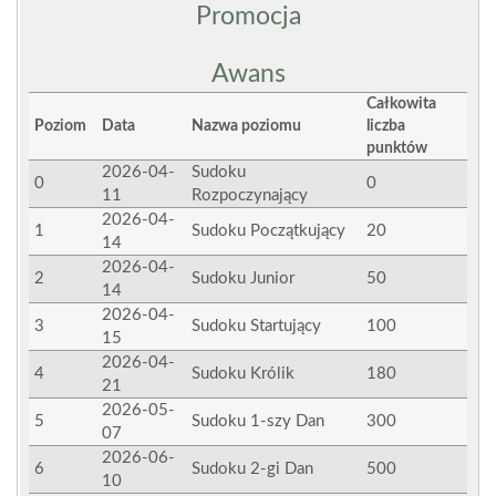
Promocja
Awans
Całkowita
Poziom
Data
Nazwa poziomu
liczba
punktów
2026-04-
Sudoku
0
0
11
Rozpoczynający
2026-04-
1
Sudoku Początkujący
20
14
2026-04-
2
Sudoku Junior
50
14
2026-04-
3
Sudoku Startujący
100
15
2026-04-
4
Sudoku Królik
180
21
2026-05-
5
Sudoku 1-szy Dan
300
07
2026-06-
6
Sudoku 2-gi Dan
500
10