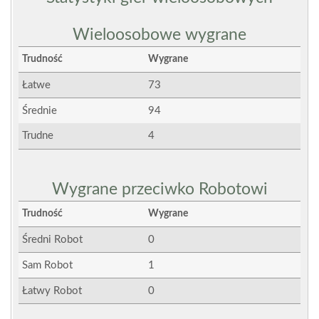
Wieloosobowe wygrane
Trudność
Wygrane
Łatwe
73
Średnie
94
Trudne
4
Wygrane przeciwko Robotowi
Trudność
Wygrane
Średni Robot
0
Sam Robot
1
Łatwy Robot
0