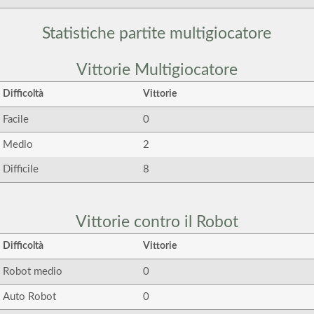
Statistiche partite multigiocatore
Vittorie Multigiocatore
Difficoltà
Vittorie
Facile
0
Medio
2
Difficile
8
Vittorie contro il Robot
Difficoltà
Vittorie
Robot medio
0
Auto Robot
0