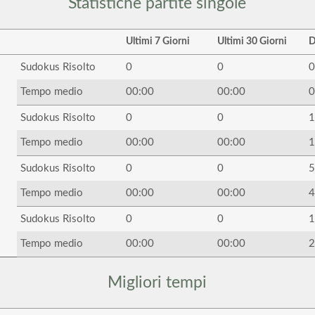
Statistiche partite singole
Ultimi 7 Giorni
Ultimi 30 Giorni
D
Sudokus Risolto
0
0
0
Tempo medio
00:00
00:00
0
Sudokus Risolto
0
0
1
Tempo medio
00:00
00:00
1
Sudokus Risolto
0
0
5
Tempo medio
00:00
00:00
4
Sudokus Risolto
0
0
1
Tempo medio
00:00
00:00
2
Migliori tempi