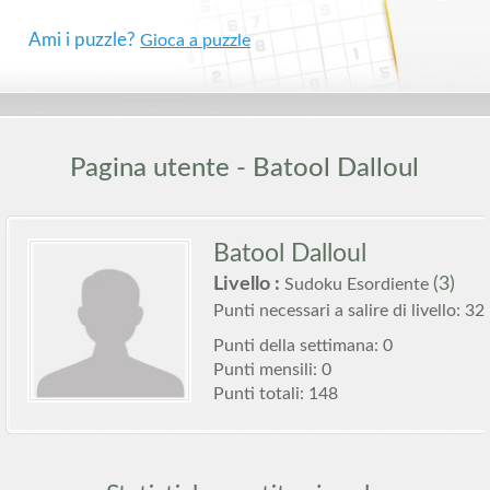
Ami i puzzle?
Gioca a puzzle
Pagina utente - Batool Dalloul
Batool Dalloul
Livello :
(3)
Sudoku Esordiente
Punti necessari a salire di livello: 32
Punti della settimana: 0
Punti mensili: 0
Punti totali: 148