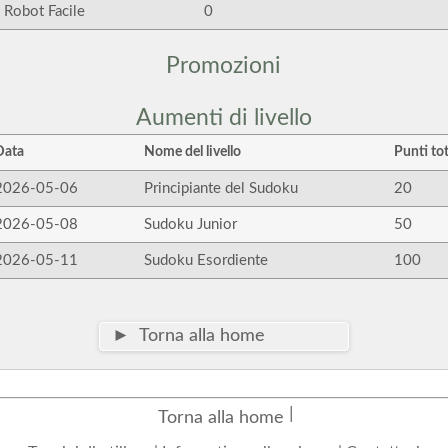
Robot Facile
0
Promozioni
Aumenti di livello
Data
Nome del livello
Punti tot
2026-05-06
Principiante del Sudoku
20
2026-05-08
Sudoku Junior
50
2026-05-11
Sudoku Esordiente
100
► Torna alla home
Torna alla home