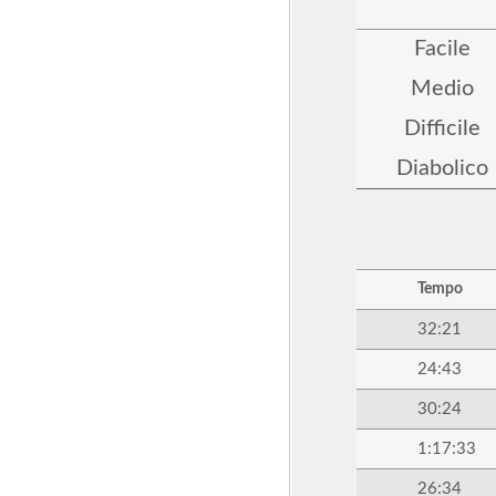
Facile
Medio
Difficile
Diabolico
Tempo
32:21
24:43
30:24
1:17:33
26:34