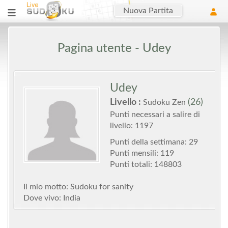
Nuova Partita
Pagina utente - Udey
Udey
Livello :
(26)
Sudoku Zen
Punti necessari a salire di
livello: 1197
Punti della settimana: 29
Punti mensili: 119
Punti totali: 148803
Il mio motto: Sudoku for sanity
Dove vivo: India