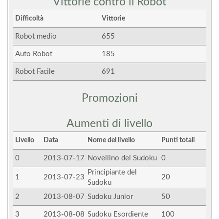
Vittorie contro il Robot
Difficoltà
Vittorie
Robot medio
655
Auto Robot
185
Robot Facile
691
Promozioni
Aumenti di livello
Livello
Data
Nome del livello
Punti totali
0
2013-07-17
Novellino del Sudoku
0
Principiante del
1
2013-07-23
20
Sudoku
2
2013-08-07
Sudoku Junior
50
3
2013-08-08
Sudoku Esordiente
100