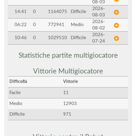
08-03
2026-
14:41
0
1164075
Difficile
08-03
2026-
06:22
0
772941
Medio
08-02
2026-
10:46
0
1029510
Difficile
07-24
Statistiche partite multigiocatore
Vittorie Multigiocatore
Difficoltà
Vittorie
Facile
11
Medio
12903
Difficile
971