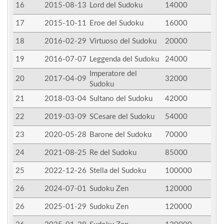
16
2015-08-13
Lord del Sudoku
14000
17
2015-10-11
Eroe del Sudoku
16000
18
2016-02-29
Virtuoso del Sudoku
20000
19
2016-07-07
Leggenda del Sudoku
24000
Imperatore del
20
2017-04-09
32000
Sudoku
21
2018-03-04
Sultano del Sudoku
42000
22
2019-03-09
SCesare del Sudoku
54000
23
2020-05-28
Barone del Sudoku
70000
24
2021-08-25
Re del Sudoku
85000
25
2022-12-26
Stella del Sudoku
100000
26
2024-07-01
Sudoku Zen
120000
26
2025-01-29
Sudoku Zen
120000