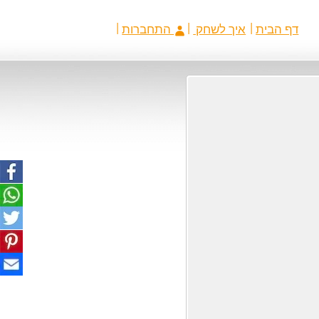
דף הבית
איך לשחק
התחברות