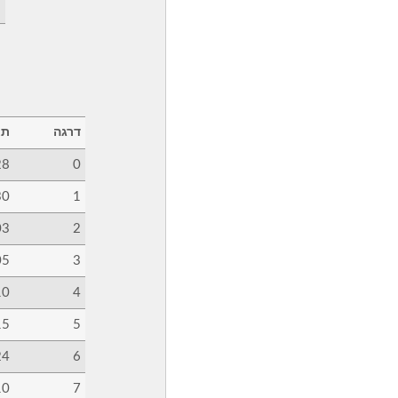
ר
דרגה
תא
28
0
30
1
03
2
05
3
10
4
15
5
24
6
10
7