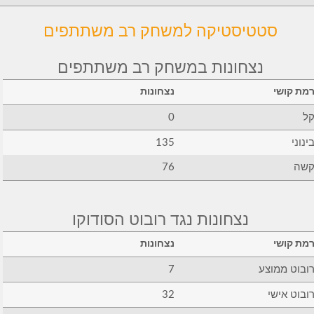
סטטיסטיקה למשחק רב משתתפים
נצחונות במשחק רב משתתפים
מת קושי
נצחונות
ל
0
ינוני
135
שה
76
נצחונות נגד רובוט הסודוקו
מת קושי
נצחונות
ובוט ממוצע
7
ובוט אישי
32