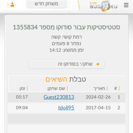
משחק חדש
סטטיסטיקות עבור סודוקו מספר 1355834
רמת קושי: קשה
נפתר 8 פעמים
זמן ממוצע: 14:12
►
שחק/י בסודוקו זה
טבלת
השיאים
|
|
|
|
#
תאריך
שם שחקן
זמן
Guest230813
05:17
2024-02-26
1
tdoll95
09:04
2017-04-15
2