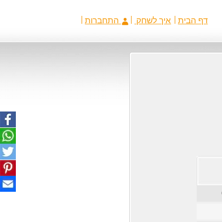
דף הבית
איך לשחק
התחברות