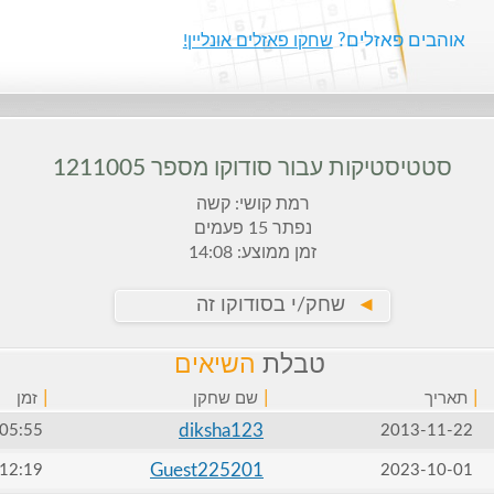
אוהבים פאזלים?
שחקו פאזלים אונליין!
סטטיסטיקות עבור סודוקו מספר 1211005
רמת קושי: קשה
נפתר 15 פעמים
זמן ממוצע: 14:08
►
שחק/י בסודוקו זה
טבלת
השיאים
|
|
|
תאריך
שם שחקן
זמן
diksha123
05:55
2013-11-22
Guest225201
12:19
2023-10-01