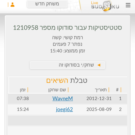
משחק חדש
סטטיסטיקות עבור סודוקו מספר 1210958
רמת קושי: קשה
נפתר 7 פעמים
זמן ממוצע: 15:40
►
שחק/י בסודוקו זה
טבלת
השיאים
|
|
|
|
#
תאריך
שם שחקן
זמן
WayneM
07:38
2012-12-31
1
joegi62
15:24
2025-08-09
2