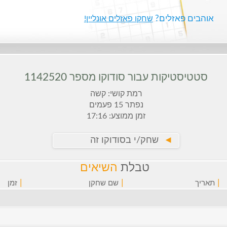
אוהבים פאזלים?
שחקו פאזלים אונליין!
סטטיסטיקות עבור סודוקו מספר 1142520
רמת קושי: קשה
נפתר 15 פעמים
זמן ממוצע: 17:16
►
שחק/י בסודוקו זה
טבלת
השיאים
|
|
|
תאריך
שם שחקן
זמן