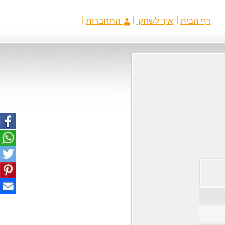
דף הבית
איך לשחק
התחברות