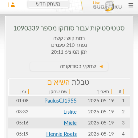
משחק חדש
סטטיסטיקות עבור סודוקו מספר 1090339
רמת קושי: קשה
נפתר 210 פעמים
זמן ממוצע: 20:11
►
שחק/י בסודוקו זה
טבלת
השיאים
|
|
|
|
#
תאריך
שם שחקן
זמן
PaulusCJ1955
01:08
2026-05-19
1
Lislite
03:33
2026-05-19
2
Miele
05:16
2026-05-19
3
Hennie Roets
05:19
2026-05-19
4