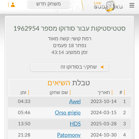
משחק חדש
סטטיסטיקות עבור סודוקו מספר 1962954
רמת קושי: קשה מאוד
נפתר 18 פעמים
זמן ממוצע: 43:14
►
שחק/י בסודוקו זה
טבלת
השיאים
|
|
|
|
#
תאריך
שם שחקן
זמן
Awel
04:33
2023-10-14
1
Orso grigio
05:46
2024-03-15
2
HDS
13:50
2025-03-28
3
Patomony
21:28
2024-10-30
4