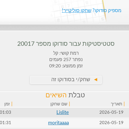
מספיק סודוקו?
שחקו סוליטייר!
סטטיסטיקות עבור סודוקו מספר 20017
רמת קושי: קל
נפתר 257 פעמים
זמן ממוצע: 09:20
►
שחק/י בסודוקו זה
טבלת
השיאים
|
|
|
תאריך
שם שחקן
זמן
Lislite
01:03
2026-05-19
moritaaaa
01:31
2026-05-19