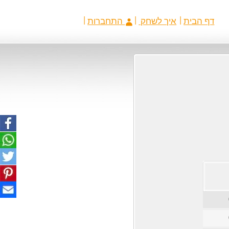
דף הבית
איך לשחק
התחברות