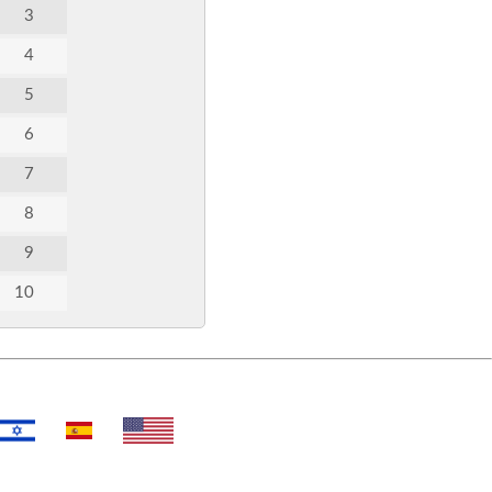
3
4
5
6
7
8
9
10