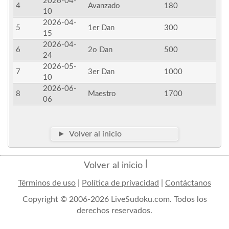
2026-04-
4
Avanzado
180
10
2026-04-
5
1er Dan
300
15
2026-04-
6
2o Dan
500
24
2026-05-
7
3er Dan
1000
10
2026-06-
8
Maestro
1700
06
► Volver al inicio
Volver al inicio
Términos de uso
|
Política de privacidad
|
Contáctanos
Copyright © 2006-2026 LiveSudoku.com. Todos los
derechos reservados.