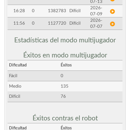
07-13
2026-
16:28
0
1382783
Difícil
07-09
2026-
11:56
0
1127720
Difícil
07-07
Estadísticas del modo multijugador
Éxitos en modo multijugador
Dificultad
Éxitos
Fácil
0
Medio
135
Difícil
76
Éxitos contras el robot
Dificultad
Éxitos