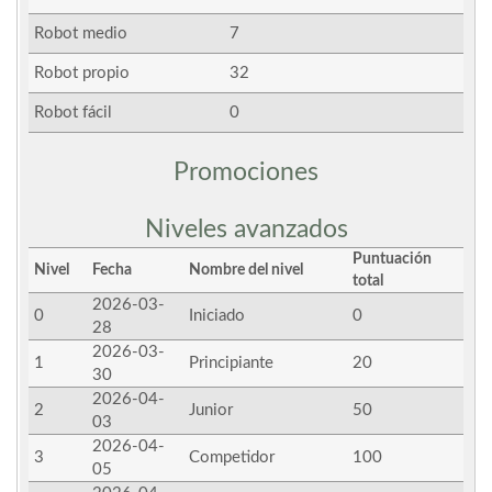
Robot medio
7
Robot propio
32
Robot fácil
0
Promociones
Niveles avanzados
Puntuación
Nivel
Fecha
Nombre del nivel
total
2026-03-
0
Iniciado
0
28
2026-03-
1
Principiante
20
30
2026-04-
2
Junior
50
03
2026-04-
3
Competidor
100
05