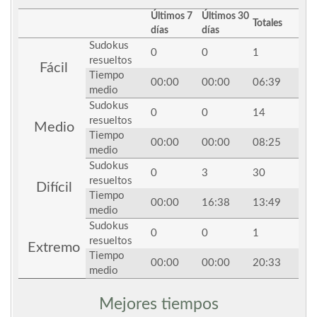
Últimos 7
Últimos 30
Totales
días
días
Sudokus
0
0
1
resueltos
Fácil
Tiempo
00:00
00:00
06:39
medio
Sudokus
0
0
14
resueltos
Medio
Tiempo
00:00
00:00
08:25
medio
Sudokus
0
3
30
resueltos
Difícil
Tiempo
00:00
16:38
13:49
medio
Sudokus
0
0
1
resueltos
Extremo
Tiempo
00:00
00:00
20:33
medio
Mejores tiempos