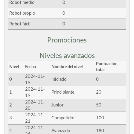
Robot medio
0
Robot propio
0
Robot fácil
0
Promociones
Niveles avanzados
Puntuación
Nivel
Fecha
Nombre del nivel
total
2024-11-
0
Iniciado
0
19
2024-11-
1
Principiante
20
19
2024-11-
2
Junior
50
20
2024-11-
3
Competidor
100
21
2024-11-
4
Avanzado
180