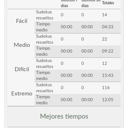
Últimos 7
Últimos 30
Totales
días
días
Sudokus
0
0
14
resueltos
Fácil
Tiempo
00:00
00:00
04:33
medio
Sudokus
0
0
22
resueltos
Medio
Tiempo
00:00
00:00
09:22
medio
Sudokus
0
0
12
resueltos
Difícil
Tiempo
00:00
00:00
15:43
medio
Sudokus
0
0
116
resueltos
Extremo
Tiempo
00:00
00:00
12:05
medio
Mejores tiempos