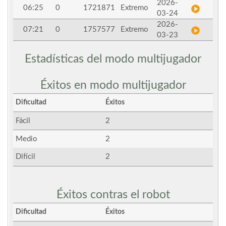
2026-
06:25
0
1721871
Extremo
03-24
2026-
07:21
0
1757577
Extremo
03-23
Estadísticas del modo multijugador
Éxitos en modo multijugador
Dificultad
Éxitos
Fácil
2
Medio
2
Difícil
2
Éxitos contras el robot
Dificultad
Éxitos