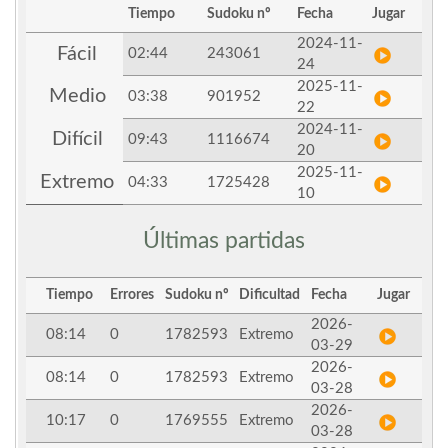
Tiempo
Sudoku nº
Fecha
Jugar
2024-11-
Fácil
02:44
243061
24
2025-11-
Medio
03:38
901952
22
2024-11-
Difícil
09:43
1116674
20
2025-11-
Extremo
04:33
1725428
10
Últimas partidas
Tiempo
Errores
Sudoku nº
Dificultad
Fecha
Jugar
2026-
08:14
0
1782593
Extremo
03-29
2026-
08:14
0
1782593
Extremo
03-28
2026-
10:17
0
1769555
Extremo
03-28