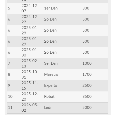
24
2024-12-
5
1er Dan
300
07
2024-12-
6
2o Dan
500
22
2025-01-
6
2o Dan
500
29
2025-01-
6
2o Dan
500
29
2025-01-
6
2o Dan
500
30
2025-02-
7
3er Dan
1000
13
2025-10-
8
Maestro
1700
31
2025-11-
9
Experto
2500
15
2025-12-
10
Robot
3500
20
2026-05-
11
León
5000
02