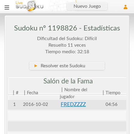
Nuevo Juego
Sudoku nº 1198826 - Estadísticas
Dificultad del Sudoku: Difícil
Resuelto 11 veces
Tiempo medio: 32:18
►
Resolver este Sudoku
Salón de la
Fama
|
Nombre del
|
|
|
#
Fecha
Tiempo
jugador
FREDZZZZ
1
2016-10-02
04:56