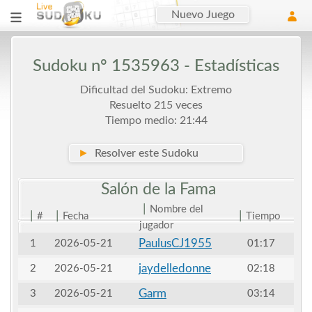
Nuevo Juego
Sudoku nº 1535963 - Estadísticas
Dificultad del Sudoku: Extremo
Resuelto 215 veces
Tiempo medio: 21:44
►
Resolver este Sudoku
Salón de la
Fama
|
Nombre del
|
|
|
#
Fecha
Tiempo
jugador
PaulusCJ1955
1
2026-05-21
01:17
jaydelledonne
2
2026-05-21
02:18
Garm
3
2026-05-21
03:14