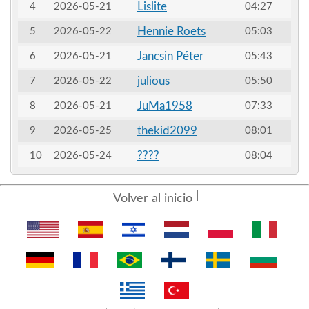
Lislite
4
2026-05-21
04:27
Hennie Roets
5
2026-05-22
05:03
Jancsin Péter
6
2026-05-21
05:43
julious
7
2026-05-22
05:50
JuMa1958
8
2026-05-21
07:33
thekid2099
9
2026-05-25
08:01
????
10
2026-05-24
08:04
Volver al inicio