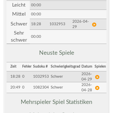
Leicht
00:00
Mittel
00:00
2026-04-
Schwer
18:28
1032953
29
Sehr
00:00
schwer
Neuste Spiele
Zeit
Fehler
Sudoku #
Schwierigkeitsgrad
Datum
Spielen
2026-
18:28
0
1032953
Schwer
04-29
2026-
20:49
0
1082304
Schwer
04-28
Mehrspieler Spiel Statistiken