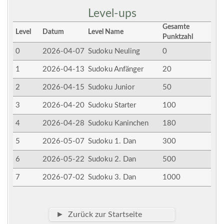
Level-ups
Gesamte
Level
Datum
Level Name
Punktzahl
0
2026-04-07
Sudoku Neuling
0
1
2026-04-13
Sudoku Anfänger
20
2
2026-04-15
Sudoku Junior
50
3
2026-04-20
Sudoku Starter
100
4
2026-04-28
Sudoku Kaninchen
180
5
2026-05-07
Sudoku 1. Dan
300
6
2026-05-22
Sudoku 2. Dan
500
7
2026-07-02
Sudoku 3. Dan
1000
► Zurück zur Startseite