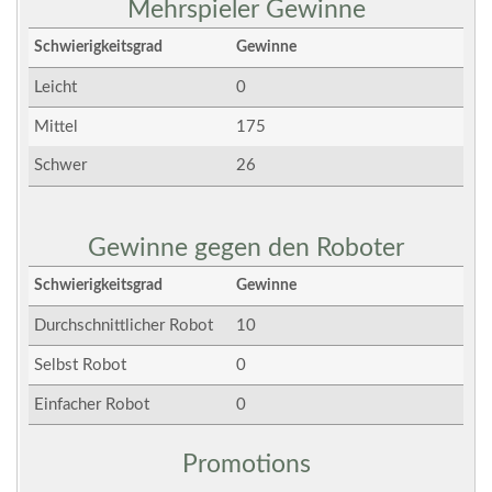
Mehrspieler Gewinne
Schwierigkeitsgrad
Gewinne
Leicht
0
Mittel
175
Schwer
26
Gewinne gegen den Roboter
Schwierigkeitsgrad
Gewinne
Durchschnittlicher Robot
10
Selbst Robot
0
Einfacher Robot
0
Promotions