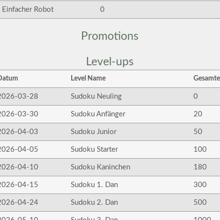
Einfacher Robot
0
Promotions
Level-ups
Datum
Level Name
Gesamte
2026-03-28
Sudoku Neuling
0
2026-03-30
Sudoku Anfänger
20
2026-04-03
Sudoku Junior
50
2026-04-05
Sudoku Starter
100
2026-04-10
Sudoku Kaninchen
180
2026-04-15
Sudoku 1. Dan
300
2026-04-24
Sudoku 2. Dan
500