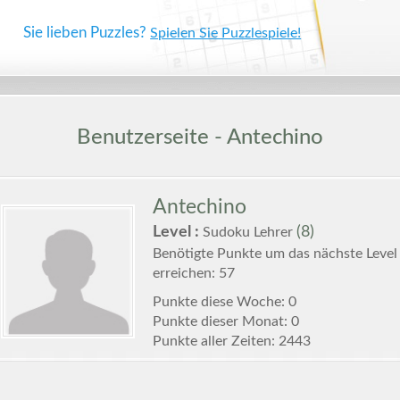
Sie lieben Puzzles?
Spielen Sie Puzzlespiele!
Benutzerseite - Antechino
Antechino
Level :
(8)
Sudoku Lehrer
Benötigte Punkte um das nächste Level
erreichen: 57
Punkte diese Woche: 0
Punkte dieser Monat: 0
Punkte aller Zeiten: 2443