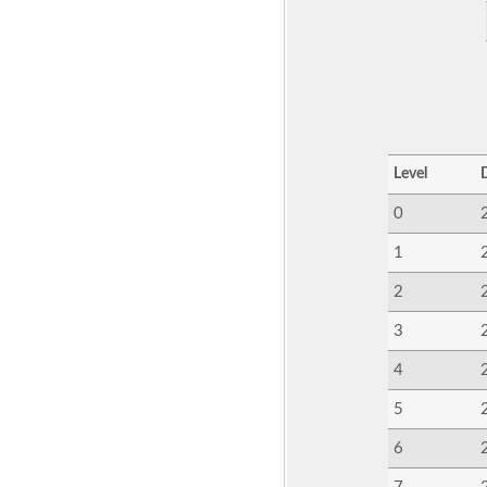
Level
0
1
2
3
4
5
6