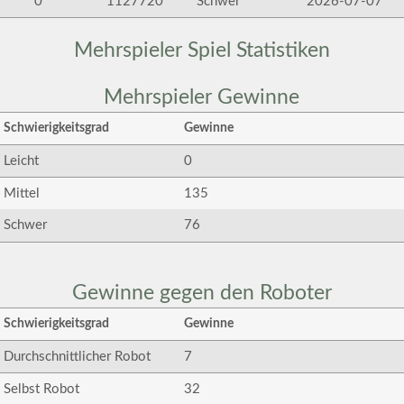
0
1127720
Schwer
2026-07-07
Mehrspieler Spiel Statistiken
Mehrspieler Gewinne
Schwierigkeitsgrad
Gewinne
Leicht
0
Mittel
135
Schwer
76
Gewinne gegen den Roboter
Schwierigkeitsgrad
Gewinne
Durchschnittlicher Robot
7
Selbst Robot
32