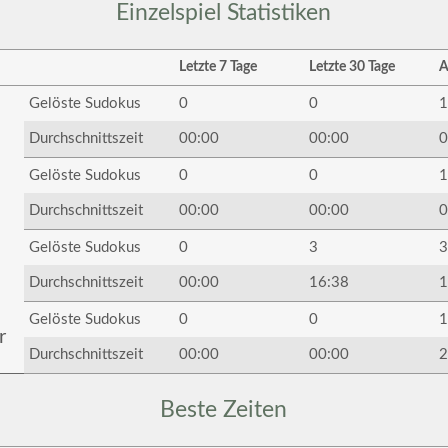
Einzelspiel Statistiken
Letzte 7 Tage
Letzte 30 Tage
A
Gelöste Sudokus
0
0
1
Durchschnittszeit
00:00
00:00
0
Gelöste Sudokus
0
0
1
Durchschnittszeit
00:00
00:00
0
Gelöste Sudokus
0
3
3
Durchschnittszeit
00:00
16:38
1
Gelöste Sudokus
0
0
1
r
Durchschnittszeit
00:00
00:00
2
Beste Zeiten