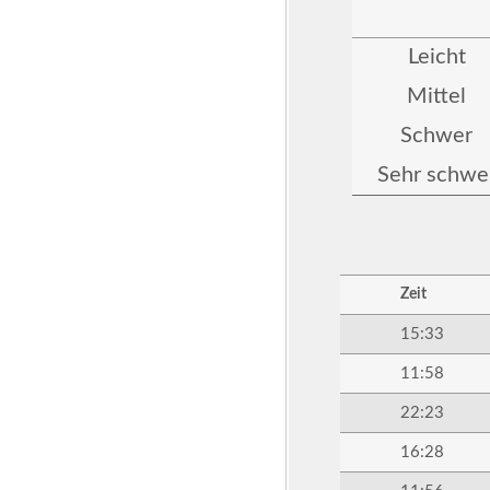
Leicht
Mittel
Schwer
Sehr schwe
Zeit
15:33
11:58
22:23
16:28