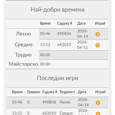
Най-добри времена
Време
Судоку #
Дата
Играй
2026-
Лесно
05:46
490836
04-14
2026-
Средно
13:12
642010
04-11
Трудно
00:00
Майсторско
00:00
Последни игри
Време
Грешки
Судоку #
Трудност
Дата
Играй
2026-
05:46
0
490836
Лесно
04-14
2026-
13:12
0
642010
Средно