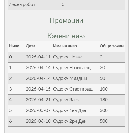
Лесен робот
0
Промоции
Качени нива
Ниво
Дата
Име на ниво
Общо точки
0
2026-04-11
Судоку Новак
0
1
2026-04-14
Судоку Начинаещ
20
2
2026-04-14
Судоку Младши
50
3
2026-04-15
Судоку Стартиращ
100
4
2026-04-21
Судоку Заек
180
5
2026-05-07
Судоку 1ви Дан
300
6
2026-06-10
Судоку 2ри Дан
500