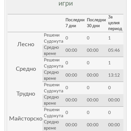
игри
За
Последни
Последни
целия
7 дни
30 дни
период
Решени
0
0
1
Судокута
Лесно
Средно
00:00
00:00
05:46
време
Решени
0
0
1
Судокута
Средно
Средно
00:00
00:00
13:12
време
Решени
0
0
0
Судокута
Трудно
Средно
00:00
00:00
00:00
време
Решени
0
0
0
Судокута
Майсторско
Средно
00:00
00:00
00:00
време