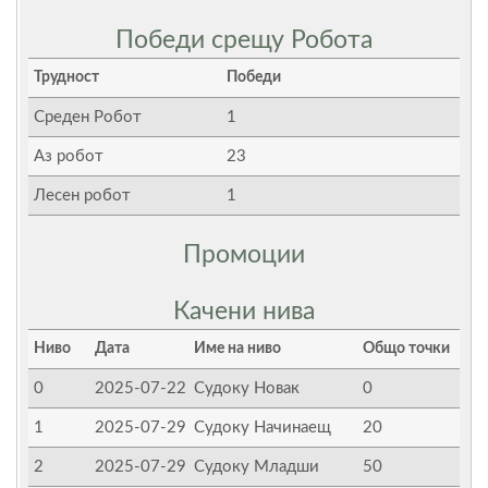
Победи срещу Робота
Трудност
Победи
Среден Робот
1
Аз робот
23
Лесен робот
1
Промоции
Качени нива
Ниво
Дата
Име на ниво
Общо точки
0
2025-07-22
Судоку Новак
0
1
2025-07-29
Судоку Начинаещ
20
2
2025-07-29
Судоку Младши
50