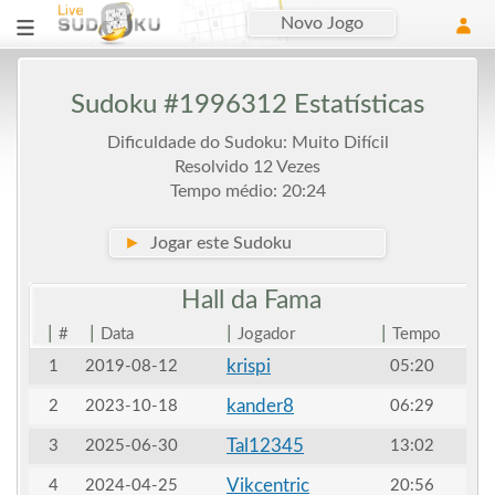
Novo Jogo
Sudoku #1996312 Estatísticas
Dificuldade do Sudoku: Muito Difícil
Resolvido 12 Vezes
Tempo médio: 20:24
►
Jogar este Sudoku
Hall da
Fama
|
|
|
|
#
Data
Jogador
Tempo
krispi
1
2019-08-12
05:20
kander8
2
2023-10-18
06:29
Tal12345
3
2025-06-30
13:02
Vikcentric
4
2024-04-25
20:56