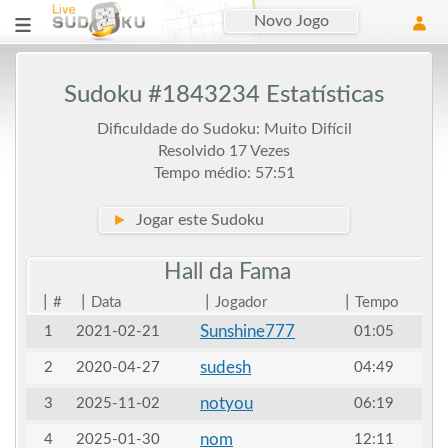
Novo Jogo
Sudoku #1843234 Estatísticas
Dificuldade do Sudoku: Muito Difícil
Resolvido 17 Vezes
Tempo médio: 57:51
►
Jogar este Sudoku
Hall da
Fama
|
|
|
|
#
Data
Jogador
Tempo
Sunshine777
1
2021-02-21
01:05
sudesh
2
2020-04-27
04:49
notyou
3
2025-11-02
06:19
nom
4
2025-01-30
12:11