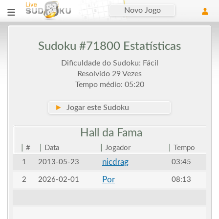
Novo Jogo
Sudoku #71800 Estatísticas
Dificuldade do Sudoku: Fácil
Resolvido 29 Vezes
Tempo médio: 05:20
►
Jogar este Sudoku
Hall da
Fama
|
|
|
|
#
Data
Jogador
Tempo
nicdrag
1
2013-05-23
03:45
Por
2
2026-02-01
08:13