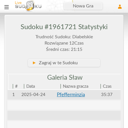
Nowa Gra
Sudoku #1961721 Statystyki
Trudność Sudoku: Diabelskie
Rozwiązane 12Czas
Średni czas: 21:15
►
Zagraj w te Sudoku
Galeria
Sław
|
|
|
|
#
Data
Nazwa gracza
Czas
Pfefferminzia
1
2025-04-24
35:37