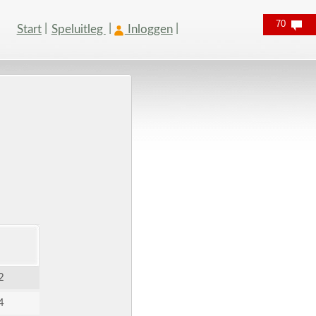
70
Start
Speluitleg
Inloggen
2
4