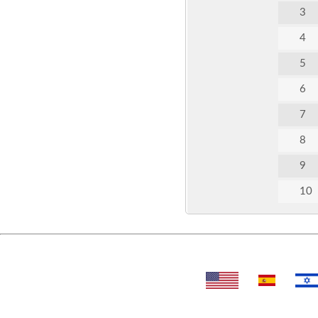
3
4
5
6
7
8
9
10