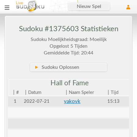
Nieuw Spel
Sudoku #1375603 Statistieken
Sudoku Moelijkheidsgraad: Moeilijk
Opgelost 5 Tijden
Gemiddelde Tijd: 20:44
►
Sudoku Oplossen
Hall of
Fame
|
|
|
|
#
Datum
Naam Speler
Tijd
yakovk
1
2022-07-21
15:13