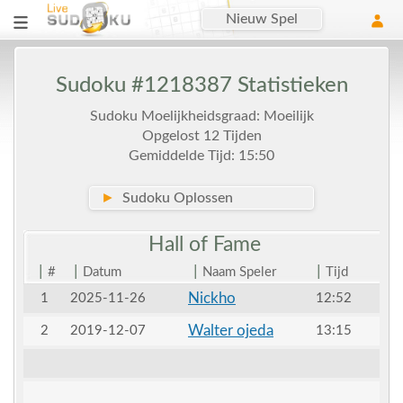
Nieuw Spel
Sudoku #1218387 Statistieken
Sudoku Moelijkheidsgraad: Moeilijk
Opgelost 12 Tijden
Gemiddelde Tijd: 15:50
►
Sudoku Oplossen
Hall of
Fame
|
|
|
|
#
Datum
Naam Speler
Tijd
Nickho
1
2025-11-26
12:52
Walter ojeda
2
2019-12-07
13:15