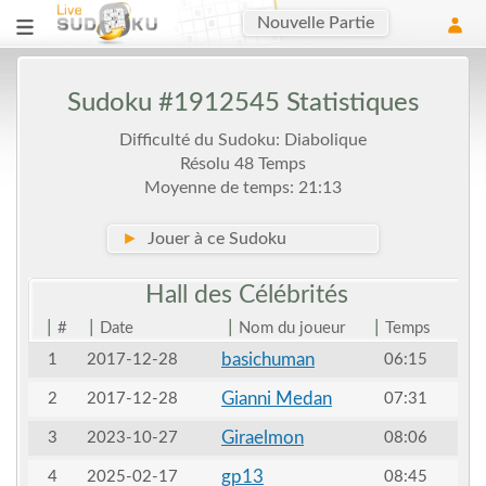
Nouvelle Partie
Sudoku #1912545 Statistiques
Difficulté du Sudoku: Diabolique
Résolu 48 Temps
Moyenne de temps: 21:13
►
Jouer à ce Sudoku
Hall des
Célébrités
|
|
|
|
#
Date
Nom du joueur
Temps
basichuman
1
2017-12-28
06:15
Gianni Medan
2
2017-12-28
07:31
Giraelmon
3
2023-10-27
08:06
gp13
4
2025-02-17
08:45