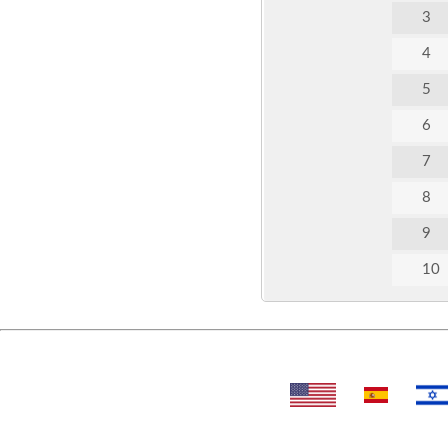
3
4
5
6
7
8
9
10