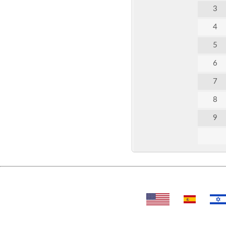
3
4
5
6
7
8
9