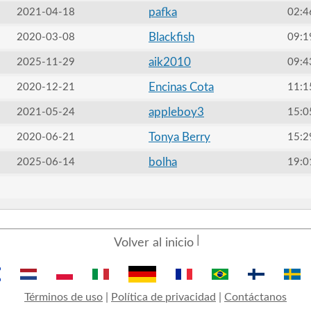
pafka
2021-04-18
02:4
Blackfish
2020-03-08
09:1
aik2010
2025-11-29
09:4
Encinas Cota
2020-12-21
11:1
appleboy3
2021-05-24
15:0
Tonya Berry
2020-06-21
15:2
bolha
2025-06-14
19:0
Volver al inicio
Términos de uso
|
Política de privacidad
|
Contáctanos