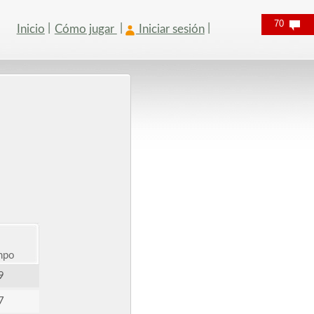
70
Inicio
Cómo jugar
Iniciar sesión
mpo
9
7