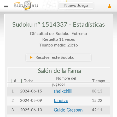
Nuevo Juego
Sudoku nº 1514337 - Estadísticas
Dificultad del Sudoku: Extremo
Resuelto 11 veces
Tiempo medio: 20:16
►
Resolver este Sudoku
Salón de la
Fama
|
Nombre del
|
|
|
#
Fecha
Tiempo
jugador
sheikchilli
1
2024-06-15
08:13
fanutzu
2
2024-05-09
15:22
Guido Grespan
3
2025-06-10
42:11