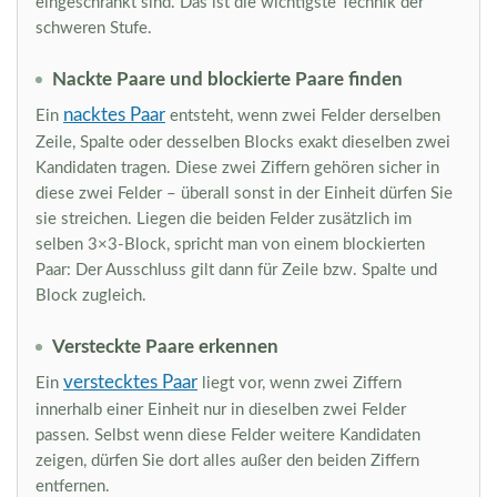
eingeschränkt sind. Das ist die wichtigste Technik der
schweren Stufe.
Nackte Paare und blockierte Paare finden
nacktes Paar
Ein
entsteht, wenn zwei Felder derselben
Zeile, Spalte oder desselben Blocks exakt dieselben zwei
Kandidaten tragen. Diese zwei Ziffern gehören sicher in
diese zwei Felder – überall sonst in der Einheit dürfen Sie
sie streichen. Liegen die beiden Felder zusätzlich im
selben 3×3-Block, spricht man von einem blockierten
Paar: Der Ausschluss gilt dann für Zeile bzw. Spalte und
Block zugleich.
Versteckte Paare erkennen
verstecktes Paar
Ein
liegt vor, wenn zwei Ziffern
innerhalb einer Einheit nur in dieselben zwei Felder
passen. Selbst wenn diese Felder weitere Kandidaten
zeigen, dürfen Sie dort alles außer den beiden Ziffern
entfernen.