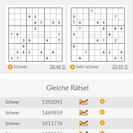
Schwer
28:48
⏰
Sehr schwer
22:49
⏰
Gleiche
Rätsel
1392091
Schwer
1469859
Schwer
1011776
Schwer