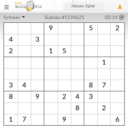
Neues Spiel
Schwer
Sudoku #1194621
00:15
9
5
2
4
3
2
1
5
1
3
4
8
7
8
9
2
4
3
8
2
1
7
9
6