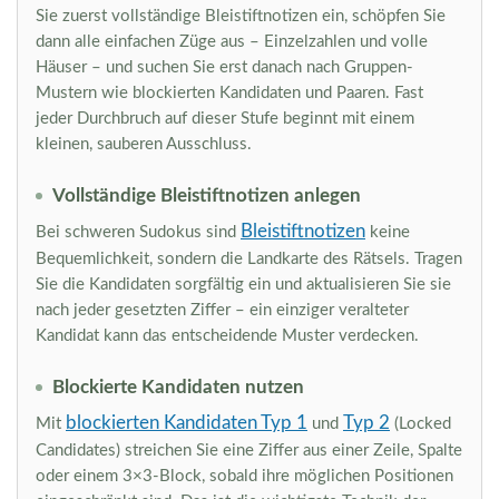
Sie zuerst vollständige Bleistiftnotizen ein, schöpfen Sie
dann alle einfachen Züge aus – Einzelzahlen und volle
Häuser – und suchen Sie erst danach nach Gruppen-
Mustern wie blockierten Kandidaten und Paaren. Fast
jeder Durchbruch auf dieser Stufe beginnt mit einem
kleinen, sauberen Ausschluss.
Vollständige Bleistiftnotizen anlegen
Bleistiftnotizen
Bei schweren Sudokus sind
keine
Bequemlichkeit, sondern die Landkarte des Rätsels. Tragen
Sie die Kandidaten sorgfältig ein und aktualisieren Sie sie
nach jeder gesetzten Ziffer – ein einziger veralteter
Kandidat kann das entscheidende Muster verdecken.
Blockierte Kandidaten nutzen
blockierten Kandidaten Typ 1
Typ 2
Mit
und
(Locked
Candidates) streichen Sie eine Ziffer aus einer Zeile, Spalte
oder einem 3×3-Block, sobald ihre möglichen Positionen