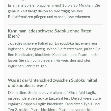
Erfahrene Spieler brauchen meist 15 bis 35 Minuten. Die
genaue Zeit hängt davon ab, wie zügig Sie Ihre
Bleistiftnotizen pflegen und Ausschlüsse erkennen.
Kann man jedes schwere Sudoku ohne Raten
lösen?
Ja. Jedes schwere Rätsel auf LiveSudoku hat einen rein
logischen Lösungsweg. Wenn Sie feststecken, prüfen Sie
Ihre Kandidaten, blockierte Kandidaten und Paare – oder
lassen Sie sich vom cleveren Hinweis den nächsten
logischen Schritt zeigen.
Was ist der Unterschied zwischen Sudoku mittel
und Sudoku schwer?
Die mittlere Stufe setzt vor allem auf Einzelfeld-Logik,
insbesondere versteckte Einzelzahlen. Die schwere Stufe
ergänzt Gruppen-Logik: blockierte Kandidaten Typ 1 und
Typ 2, nackte Paare, blockierte Paare und versteckte