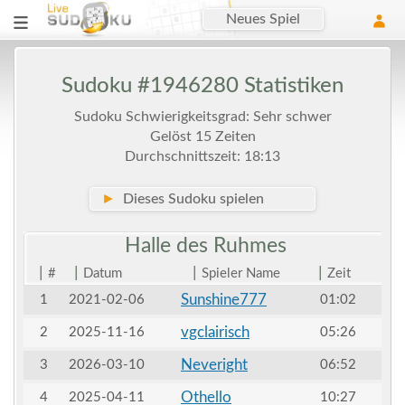
Neues Spiel
Sudoku #1946280 Statistiken
Sudoku Schwierigkeitsgrad: Sehr schwer
Gelöst 15 Zeiten
Durchschnittszeit: 18:13
►
Dieses Sudoku spielen
Halle des
Ruhmes
|
|
|
|
#
Datum
Spieler Name
Zeit
Sunshine777
1
2021-02-06
01:02
vgclairisch
2
2025-11-16
05:26
Neveright
3
2026-03-10
06:52
Othello
4
2025-04-11
10:27