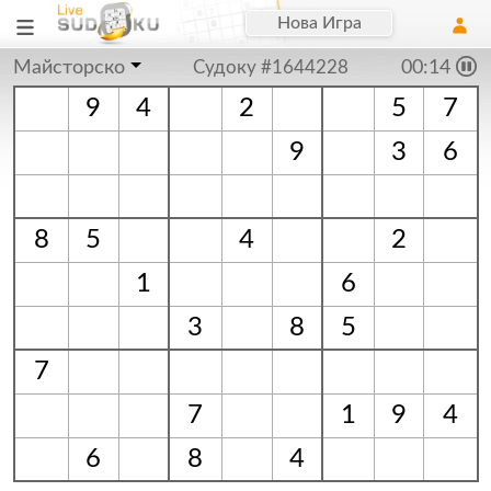
Нова Игра
Майсторско
Судоку #1644228
00:15
9
4
2
5
7
9
3
6
8
5
4
2
1
6
3
8
5
7
7
1
9
4
6
8
4