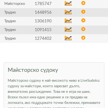
1785747
Майсторско
1448956
Трудно
1306190
Трудно
1091415
Трудно
1274402
Трудно
Майсторско судоку
Майсторско судоку е най-високото ниво в LiveSudoku:
судоку за майстори, които харесват дълго,
внимателно разсъждение. Това не е игра на шанс.
Всеки пъзел има едно решение и се предава на
логиката, ако поддържате точни бележки, премахвате