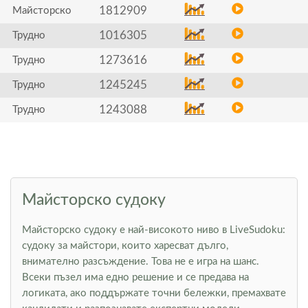
1812909
Майсторско
1016305
Трудно
1273616
Трудно
1245245
Трудно
1243088
Трудно
Майсторско судоку
Майсторско судоку е най-високото ниво в LiveSudoku:
судоку за майстори, които харесват дълго,
внимателно разсъждение. Това не е игра на шанс.
Всеки пъзел има едно решение и се предава на
логиката, ако поддържате точни бележки, премахвате