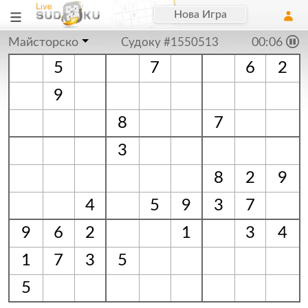
Нова Игра
Майсторско
Судоку #1550513
00:06
5
7
6
2
9
8
7
3
8
2
9
4
5
9
3
7
9
6
2
1
3
4
1
7
3
5
5