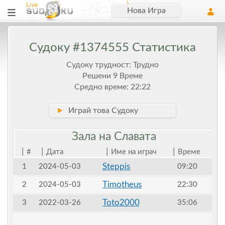
Нова Игра
Судоку #1374555 Статистика
Судоку трудност: Трудно
Решени 9 Време
Средно време: 22:22
►
Играй това Судоку
Зала на
Славата
|
|
|
|
#
Дата
Име на играч
Време
Steppis
1
2024-05-03
09:20
Timotheus
2
2024-05-03
22:30
Toto2000
3
2022-03-26
35:06