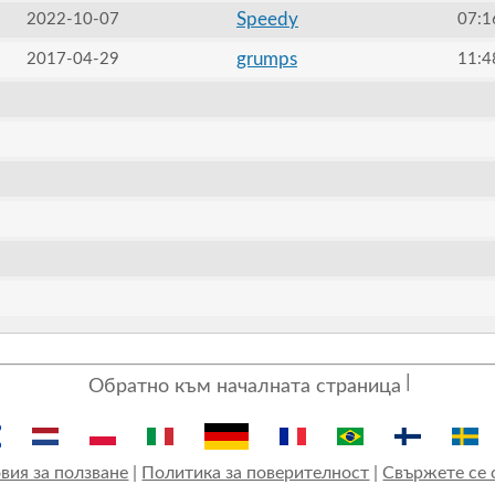
Speedy
2022-10-07
07:1
grumps
2017-04-29
11:4
Обратно към началната страница
вия за ползване
|
Политика за поверителност
|
Свържете се 