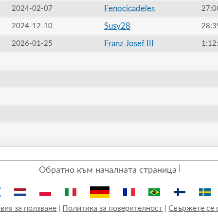
Fenocicadeles
2024-02-07
27:0
Susy28
2024-12-10
28:3
Franz Josef III
2026-01-25
1:12
Обратно към началната страница
вия за ползване
|
Политика за поверителност
|
Свържете се 